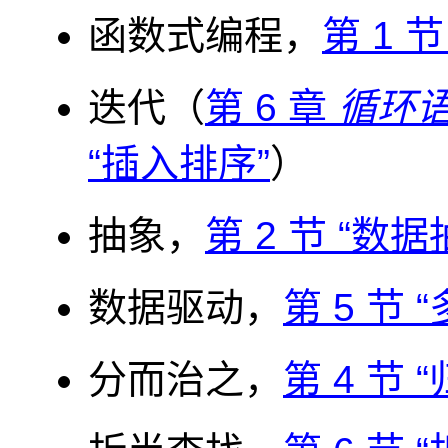
函数式编程，
第 1 节
迭代（
第 6 章
循环
“插入排序”
）
抽象，
第 2 节 “数据
数据驱动，
第 5 节 
分而治之，
第 4 节 