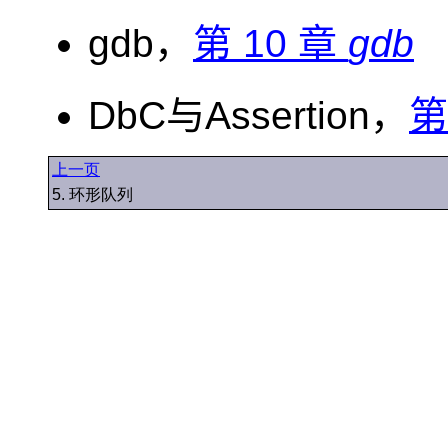
gdb，
第 10 章
gdb
DbC与Assertion，
第
上一页
5. 环形队列