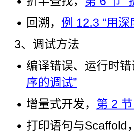
折半查找，
第 6 节 
回溯，
例 12.3 “
3、调试方法
编译错误、运行时错
序的调试”
增量式开发，
第 2 
打印语句与Scaffold