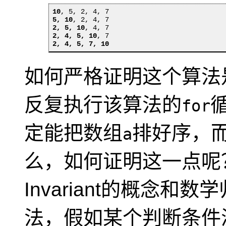
10
5, 10
2, 5, 10
2, 4, 5, 10
2, 4, 5, 7, 10
如何严格证明这个算法
反复执行该算法的
for
定能把数组
排好序，
a
么，如何证明这一点呢？
Invariant
的概念和数学
法，假如某个判断条件