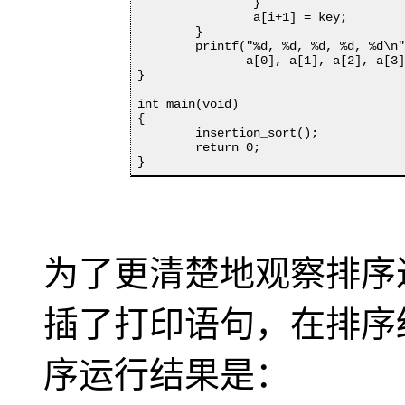
		}

		a[i+1] = key;

	}

	printf("%d, %d, %d, %d, %d\n",

	       a[0], a[1], a[2], a[3], a[4]);

}

int main(void)

{

	insertion_sort();

	return 0;

}
为了更清楚地观察排序
插了打印语句，在排序
序运行结果是：