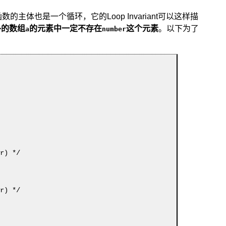
数的主体也是一个循环，它的Loop Invariant可以这样描
外的数组
的元素中一定不存在
这个元素
。以下为了
a
number