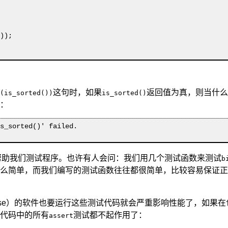
这句时，如果
返回值为真，则当什么
(is_sorted())
is_sorted()
：
s_sorted()' failed.

帮助我们测试程序。也许有人会问：我们用几个测试函数来测试
b
么简单，而我们编写的测试函数往往都很简单，比较容易保证正
e）
的软件也要运行这些测试代码就会严重影响性能了，如果在
代码中的所有
测试都不起作用了：
assert