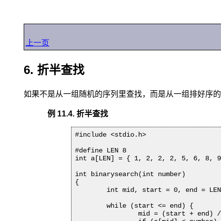
上一页
6. 折半查找
如果不是从一组随机的序列里查找，而是从一组排好序的
例 11.4. 折半查找
#include <stdio.h>

#define LEN 8

int a[LEN] = { 1, 2, 2, 2, 5, 6, 8, 9
int binarysearch(int number)

{

	int mid, start = 0, end = LEN - 1;

	while (start <= end) {

		mid = (start + end) / 2;
