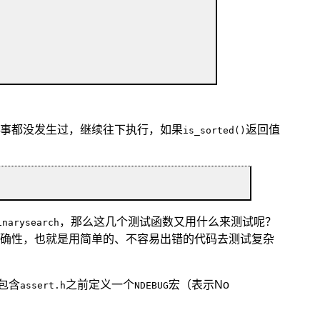
事都没发生过，继续往下执行，如果
返回值
is_sorted()
，那么这几个测试函数又用什么来测试呢？
inarysearch
确性，也就是用简单的、不容易出错的代码去测试复杂
包含
之前定义一个
宏（表示No
assert.h
NDEBUG