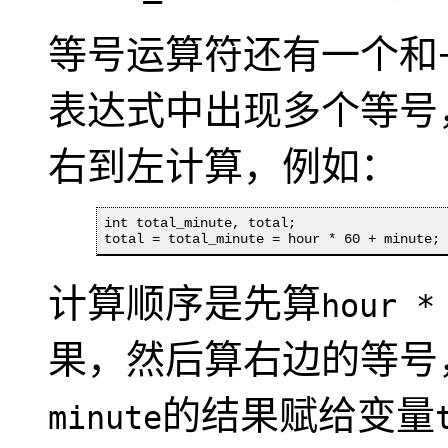
等号运算符还有一个和+ 
表达式中出现多个等号
右到左计算，例如：
int total_minute, total;

total = total_minute = hour * 60 + minute;
计算顺序是先算
hour *
果，然后算右边的等号
的结果赋给变量
minute