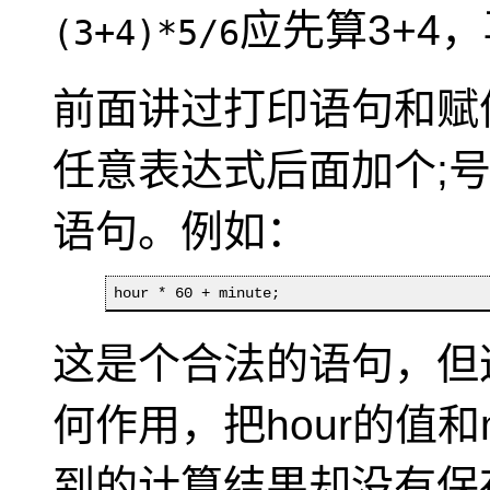
应先算3+4，
(3+4)*5/6
前面讲过打印语句和赋
任意表达式后面加个;
语句。例如：
hour * 60 + minute;
这是个合法的语句，但
何作用，把hour的值和
到的计算结果却没有保