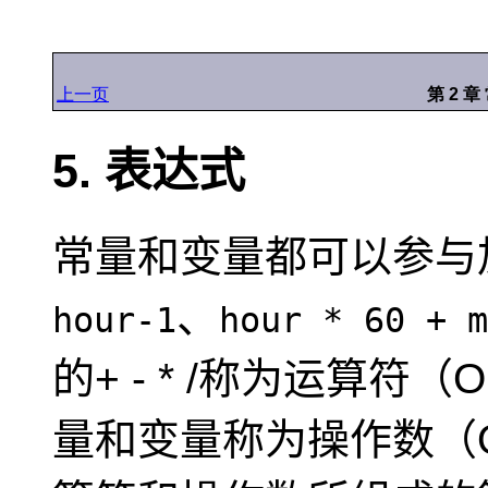
上一页
第 2 
5. 表达式
常量和变量都可以参与
、
hour-1
hour * 60 + m
的+ - * /称为运算符（Op
量和变量称为操作数（Op