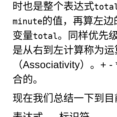
时也是整个表达式
tota
的值，再算左边
minute
变量
。同样优先
total
是从右到左计算称为运
（Associativity）
。+ 
合的。
现在我们总结一下到目
表达式 → 标识符