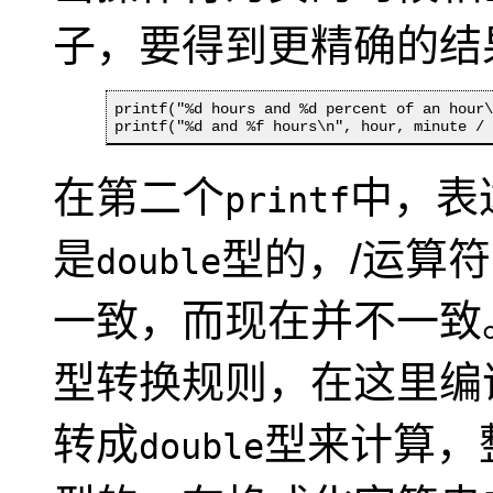
子，要得到更精确的结
printf("%d hours and %d percent of an hour\
printf("%d and %f hours\n", hour, minute /
在第二个
中，表
printf
是
型的，/运算
double
一致，而现在并不一致
型转换规则，在这里编
转成
型来计算，
double