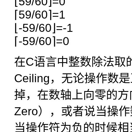
⌊59/60⌋=0
⌈59/60⌉=1
⌊-59/60⌋=-1
⌈-59/60⌉=0
在C语言中整数除法取的
Ceiling，无论操作
掉，在数轴上向零的方向取整
Zero）
，或者说当操作数
当操作符为负的时候相当于