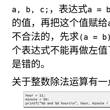
，表达式
a, b, c;
a = 
的值，再把这个值赋给
不合法的，先求
(a = b
个表达式不能再做左值
是错的。
关于整数除法运算有一
hour = 11;

minute = 59;

printf("%d and %d hours\n", hour, minute /