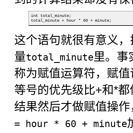
int total_minute;

total_minute = hour * 60 + minute;
这个语句就很有意义，
量
里。事
total_minute
称为赋值运算符，赋值
等号的优先级比+和*
结果然后才做赋值操作
= hour * 60 + minute