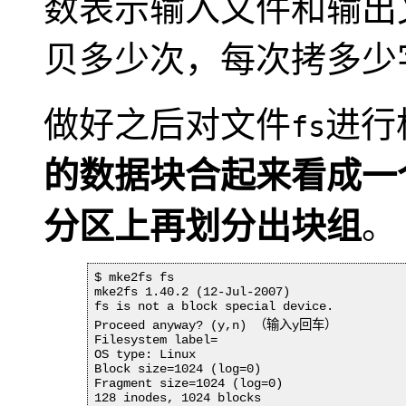
数表示输入文件和输出
贝多少次，每次拷多少
做好之后对文件
进行
fs
的数据块合起来看成一
分区上再划分出块组
。
$ mke2fs fs

mke2fs 1.40.2 (12-Jul-2007)

fs is not a block special device.

Proceed anyway? (y,n) （输入y回车）

Filesystem label=

OS type: Linux

Block size=1024 (log=0)

Fragment size=1024 (log=0)

128 inodes, 1024 blocks
