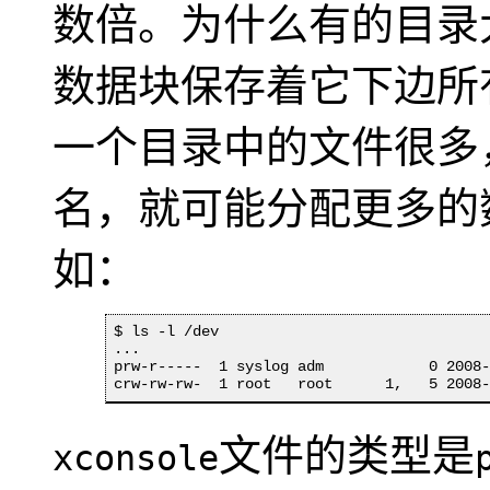
数倍。为什么有的目录
数据块保存着它下边所
一个目录中的文件很多
名，就可能分配更多的
如：
$ ls -l /dev

...

prw-r-----  1 syslog adm            0 2008-
crw-rw-rw-  1 root   root      1,   5 2008
文件的类型是
xconsole