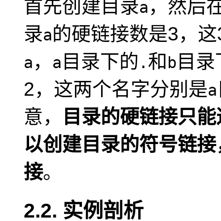
首先创建目录
，然后
a
录
的硬链接数是3，这
a
，
目录下的
和
目录
a
a
.
b
2，这两个名字分别是
a
意，
目录的硬链接只能
以创建目录的符号链接
接
。
2.2. 实例剖析