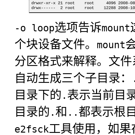
drwxr-xr-x 21 root    root     4096 2008-08
drwx------  2 root    root    12288 2008-1
选项告诉
-o loop
mount
个块设备文件。
mount
分区格式来解释。文件
自动生成三个子目录：
目录下的
表示当前目
.
目录的
和
都表示根
.
..
工具使用，如果
e2fsck