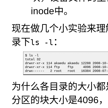
inode中。
现在做几个小实验来理
录下
：
ls -l
$ ls -l

total 32

drwxr-xr-x 114 akaedu akaedu 12288 2008-10-
drwxr-xr-x 114 ftp    ftp     4096 2008-10-
drwx------   2 root   root   16384 2008-07
为什么各目录的大小都是
分区的块大小是4096