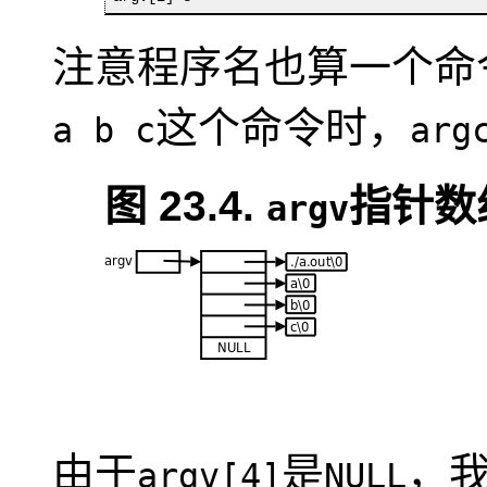
注意程序名也算一个命
这个命令时，
a b c
arg
图 23.4.
指针数
argv
由于
是
，
argv[4]
NULL