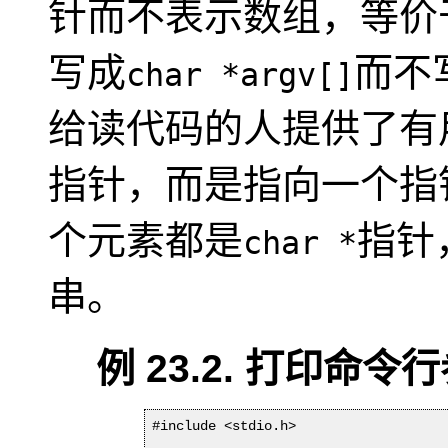
针而不表示数组，等价
写成
而不
char *argv[]
给读代码的人提供了有
指针，而是指向一个指
个元素都是
指针
char *
串。
例 23.2. 打印命令
#include <stdio.h>
