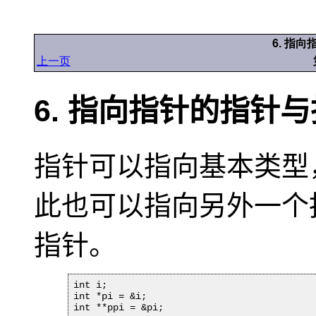
6. 指
上一页
6. 指向指针的指针
指针可以指向基本类型
此也可以指向另外一个
指针。
int i;

int *pi = &i;

int **ppi = &pi;