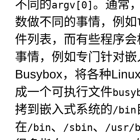
不同的
。通常
argv[0]
数做不同的事情，例如
件列表，而有些程序会
事情，例如专门针对嵌
Busybox，将各种L
成一个可执行文件
busy
拷到嵌入式系统的
/bin
在
、
、
/bin
/sbin
/usr/