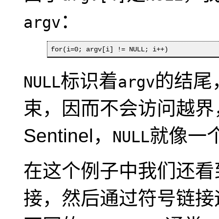
：
argv
for(i=0; argv[i] != NULL; i++)
标识着
的结尾
NULL
argv
束，因而不会访问越界
Sentinel
，
就像一
NULL
在这个例子中我们还看
接，然后通过符号链接