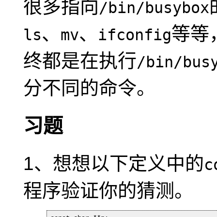
很多指向
/bin/busybox
、
、
等等
ls
mv
ifconfig
终都是在执行
/bin/bus
分不同的命令。
习题
1、想想以下定义中的
c
程序验证你的猜测。