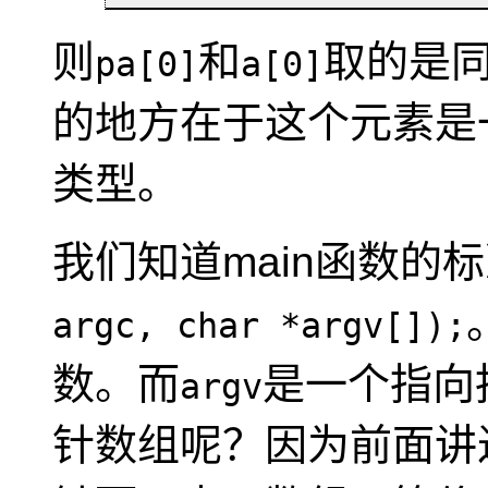
则
和
取的是
pa[0]
a[0]
的地方在于这个元素是
类型。
我们知道main函数的
argc, char *argv[]);
数。而
是一个指向
argv
针数组呢？因为前面讲