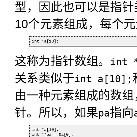
型，因此也可以是指针
10个元素组成，每个
int *a[10];
这称为指针数组。
int 
关系类似于
int a[10];
由一种元素组成的数组
针。所以，如果
指向
pa
int *a[10];

int **pa = &a[0];