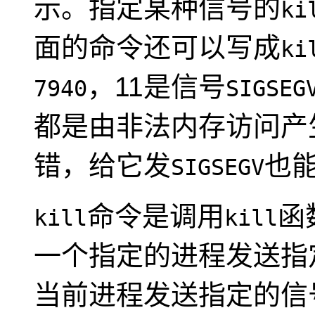
示。指定某种信号的
ki
面的命令还可以写成
ki
，11是信号
7940
SIGSEG
都是由非法内存访问产
错，给它发
也
SIGSEGV
命令是调用
函
kill
kill
一个指定的进程发送指
当前进程发送指定的信