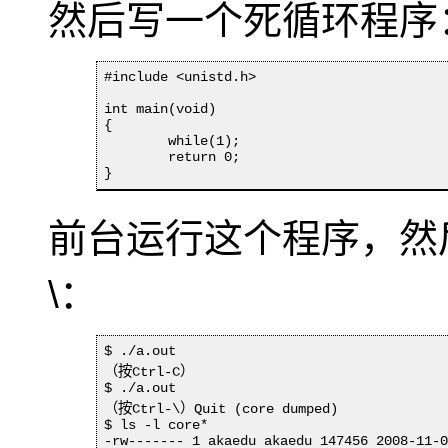
然后写一个死循环程序
#include <unistd.h>

int main(void)

{

	while(1);

	return 0;

}
前台运行这个程序，然后在终
\：
$ ./a.out

（按Ctrl-C）

$ ./a.out

（按Ctrl-\）Quit (core dumped)

$ ls -l core*

-rw------- 1 akaedu akaedu 147456 2008-11-