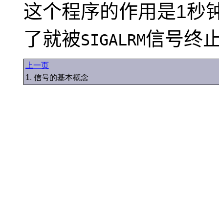
这个程序的作用是1秒
了就被
信号终
SIGALRM
上一页
1. 信号的基本概念