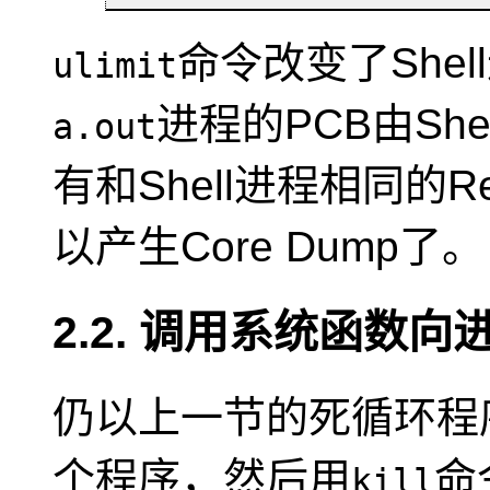
命令改变了Shell进
ulimit
进程的PCB由Sh
a.out
有和Shell进程相同的Re
以产生Core Dump了。
2.2. 调用系统函数
仍以上一节的死循环程
个程序，然后用
命
kill