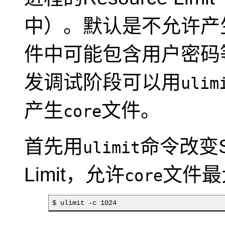
中）。默认是不允许产
件中可能包含用户密码
发调试阶段可以用
ulim
产生
文件。
core
首先用
命令改变Sh
ulimit
Limit，允许
文件最
core
$ ulimit -c 1024