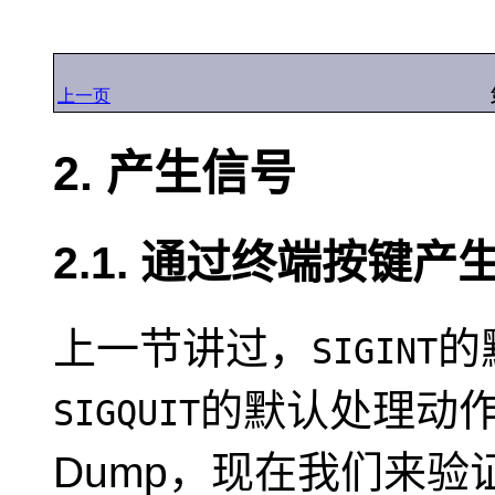
上一页
2. 产生信号
2.1. 通过终端按键产
上一节讲过，
的
SIGINT
的默认处理动作
SIGQUIT
Dump，现在我们来验