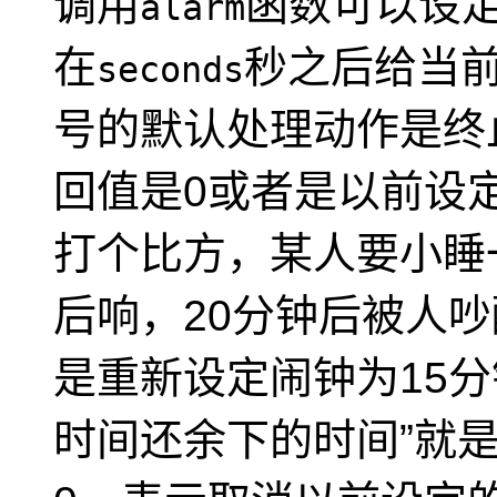
调用
函数可以设
alarm
在
秒之后给当
seconds
号的默认处理动作是终
回值是0或者是以前设
打个比方，某人要小睡
后响，20分钟后被人
是重新设定闹钟为15分
时间还余下的时间
”就