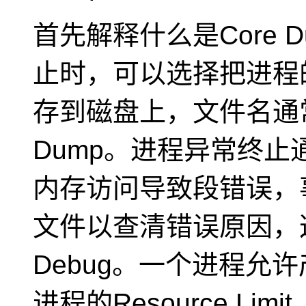
首先解释什么是Core 
止时，可以选择把进程
存到磁盘上，文件名通
Dump
。进程异常终止通
内存访问导致段错误，
文件以查清错误原因，这叫做
Debug
。一个进程允许
进程的Resource Li