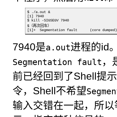
$ ./a.out &

[1] 7940

$ kill -SIGSEGV 7940

$（再次回车）

[1]+  Segmentation fault      (core dumped
7940是
进程的i
a.out
，
Segmentation fault
前已经回到了Shell
令，Shell不希望
Segmen
输入交错在一起，所以