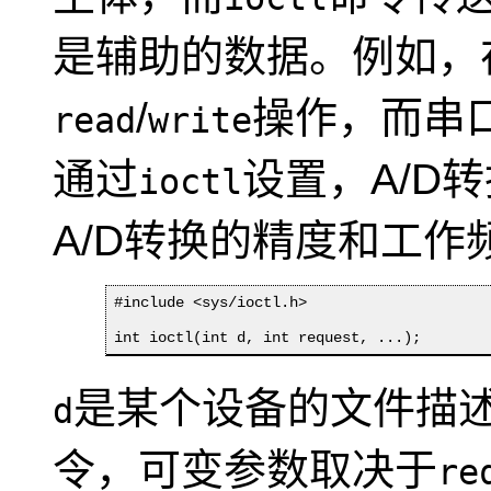
是辅助的数据。例如，
/
操作，而串
read
write
通过
设置，A/D
ioctl
A/D转换的精度和工作
#include <sys/ioctl.h>

int ioctl(int d, int request, ...);
是某个设备的文件描
d
令，可变参数取决于
re