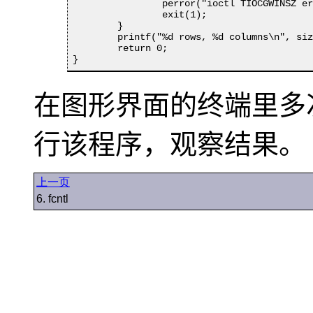
		perror("ioctl TIOCGWINSZ error");

		exit(1);

	}

	printf("%d rows, %d columns\n", size.ws_row, size.ws_col);

	return 0;

}
在图形界面的终端里多
行该程序，观察结果。
上一页
6. fcntl