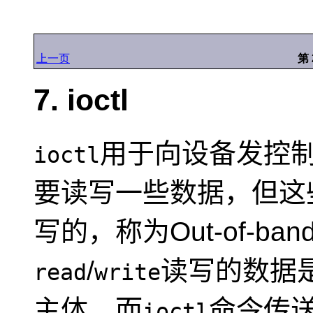
上一页
第 
7. ioctl
用于向设备发控
ioctl
要读写一些数据，但这
写的，称为Out-of-ban
/
读写的数据是i
read
write
主体，而
命令传
ioctl