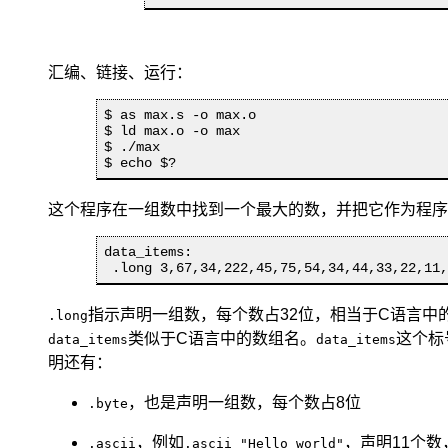
汇编、链接、运行：
$ as max.s -o max.o

$ ld max.o -o max

$ ./max

这个程序在一组数中找到一个最大的数，并把它作为程序
data_items:

 .long 3,67,34,222,45,75,54,34,44,33,22,11
指示声明一组数，每个数占32位，相当于C语言中
.long
类似于C语言中的数组名。
这个标
data_items
data_items
明还有：
，也是声明一组数，每个数占8位
.byte
，例如
，声明11个数
.ascii
.ascii "Hello world"