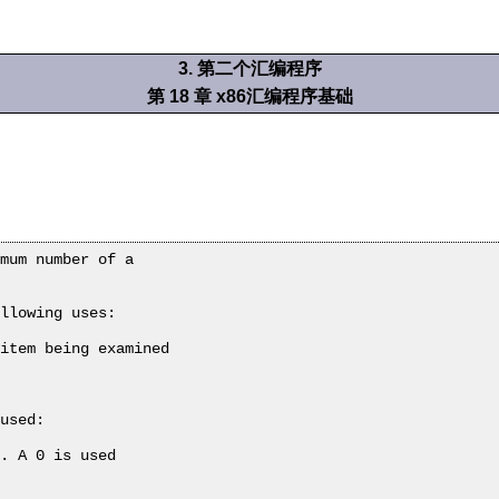
3. 第二个汇编程序
第 18 章 x86汇编程序基础
mum number of a

llowing uses:

item being examined

used:

. A 0 is used
