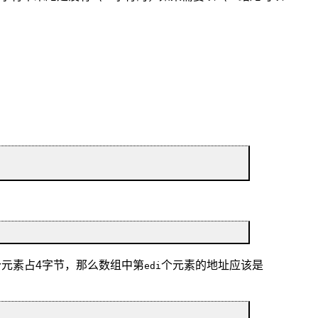
个元素占4字节，那么数组中第
个元素的地址应该是
edi